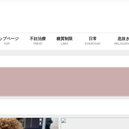
ップページ
不妊治療
糖質制限
日常
息抜
TOP
TREAT
LIMIT
EVERYDAY
RELAXAT