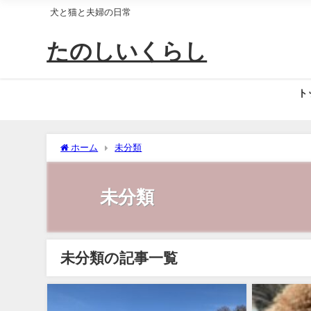
犬と猫と夫婦の日常
たのしいくらし
ト
ホーム
未分類
未分類
未分類の記事一覧