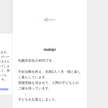
makipi
います。
 デパー
札幌市在住の40代です。
いる人も
ってしま
して、神
不妊治療を終え、夫婦2人＋犬・猫と楽し
ゃくち
く暮らしています。
...
里親登録も済ませて、人間の子どもとの
ご縁も待っています。
makipi
↓
子どもをお迎えしました。