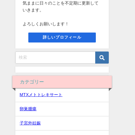
気ままに日々のことを不定期に更新して
いきます。
よろしくお願いします！
詳しいプロフィール
カテゴリー
MTXメトトレキサート
卵巣腫瘍
子宮外妊娠