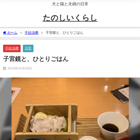
犬と猫と夫婦の日常
たのしいくらし
ホーム
不妊治療
子宮鏡と、ひとりごはん
不妊治療
日常
子宮鏡と、ひとりごはん
2019年10月18日