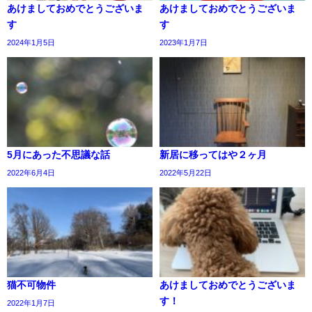
あけましておめでとうございま
あけましておめでとうございま
す
す
2024年1月5日
2023年1月7日
5月にあった不思議な話
新居に移ってはや２ヶ月
2022年6月4日
2022年5月22日
猫不可物件
あけましておめでとうございま
す！
2022年1月7日