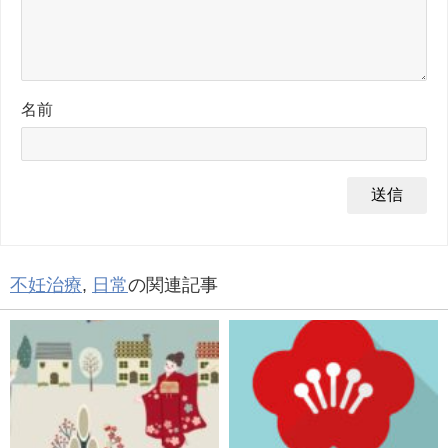
名前
不妊治療
,
日常
の関連記事