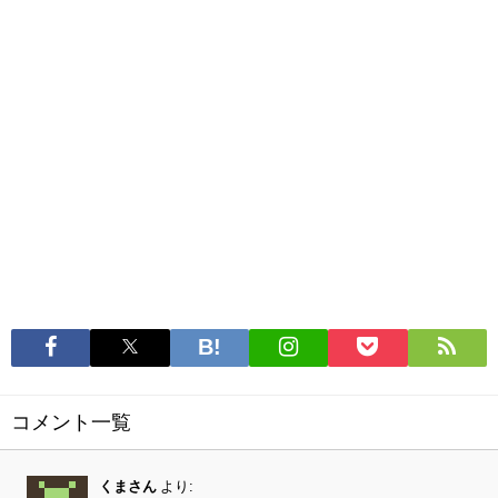
コメント一覧
くまさん
より: