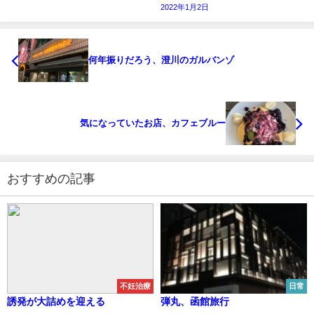
2022年1月2日
何年振りだろう、澄川のガルバンゾ
気になっていたお店、カフェブルー
おすすめの記事
不妊治療
日常
誘発が大詰めを迎える
弾丸、函館旅行