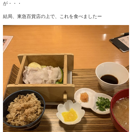
が・・・
結局、東急百貨店の上で、これを食べましたー