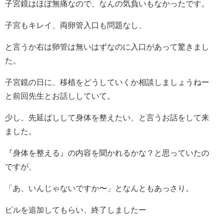
子宮鏡はほぼ無痛なので、なんの気負いもなかったです。
子宮もキレイ、両卵管入口も問題なし、
と言うか右は卵管は無いはずなのに入口があって驚きまし
た。
子宮鏡の日に、移植をどうしていくか相談しましょうねー
と前回先生とお話ししていて。
少し、先延ばしして身体を整えたい、と言うお話をして来
ました。
『身体を整える』の内容を聞かれるかな？と思っていたの
ですが、
「あ、いんじゃないですか〜」となんともあっさり。
ピルを追加してもらい、終了しましたー