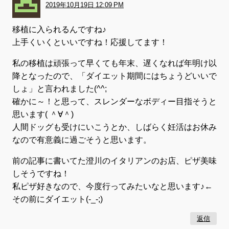
2019年10月19日 12:09 PM
移植に入られるんですね♪
上手くいくといいですね！応援してます！
私の移植は頑張って早くても年末、遅くなれば年明け以
降となったので、「ダイエット期間にはちょうどいいで
しょ」と言われました(^^;
確かに～！と思って、スレンダーなボディー目指そうと
思います( ＾∀＾)
人間ドッグも受けにいこうとか、しばらく妊活はお休み
なので有意義に過ごそうと思います。
前の記事に書いてた澄川のイタリアンのお店、ピザ美味
しそうですね！
私ピザ好きなので、今度行ってみたいなと思います♪←
その前にダイエット(-_-;)
返信