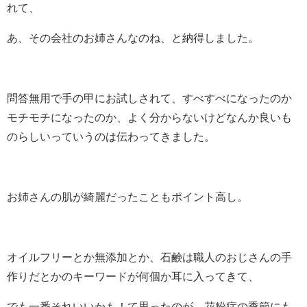
れて、
あ、その会社のお姉さんなのね、と納得しました。
問答無用で手の甲にお試しされて、すべすべになったのか
モチモチになったのか、よく分からないけどなんか良いも
のらしいっていうのは伝わってきました。
お姉さんの肌が綺麗だったこともポイント高し。
オイルフリーとか無添加とか、石鹸は職人のおじさんの手
作りだとかのキーワードが何個か耳に入ってきて、
でも一番それいいかも！て思ったのが、花粉症の季節にも