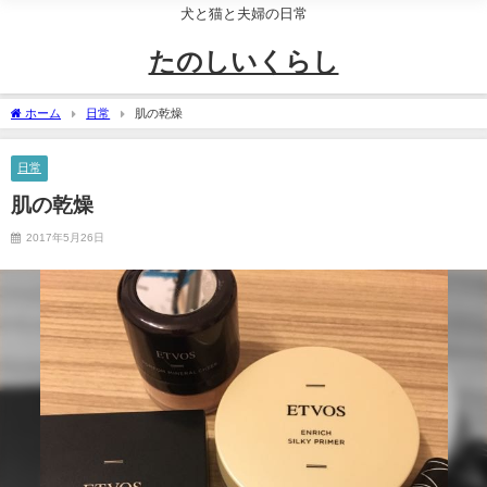
犬と猫と夫婦の日常
たのしいくらし
ホーム
日常
肌の乾燥
日常
肌の乾燥
2017年5月26日