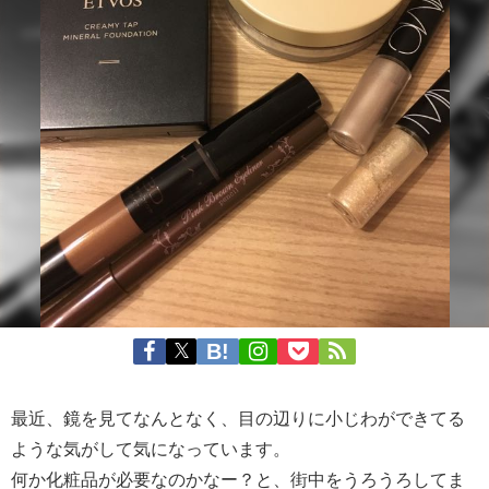
最近、鏡を見てなんとなく、目の辺りに小じわができてる
ような気がして気になっています。
何か化粧品が必要なのかなー？と、街中をうろうろしてま