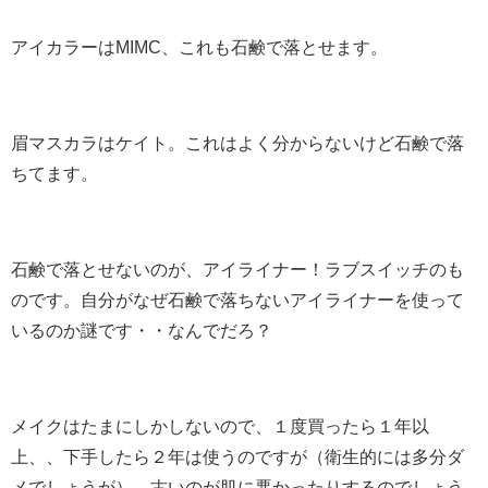
アイカラーはMIMC、これも石鹸で落とせます。
眉マスカラはケイト。これはよく分からないけど石鹸で落
ちてます。
石鹸で落とせないのが、アイライナー！ラブスイッチのも
のです。自分がなぜ石鹸で落ちないアイライナーを使って
いるのか謎です・・なんでだろ？
メイクはたまにしかしないので、１度買ったら１年以
上、、下手したら２年は使うのですが（衛生的には多分ダ
メでしょうが）、古いのが肌に悪かったりするのでしょう