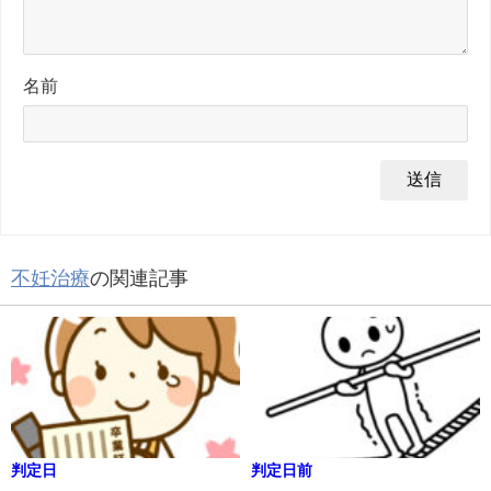
名前
不妊治療
の関連記事
判定日
判定日前