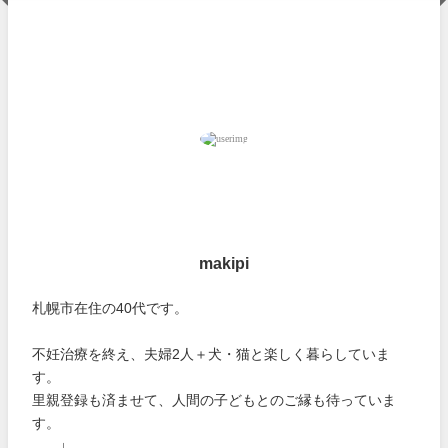
makipi
札幌市在住の40代です。
不妊治療を終え、夫婦2人＋犬・猫と楽しく暮らしていま
す。
里親登録も済ませて、人間の子どもとのご縁も待っていま
す。
↓