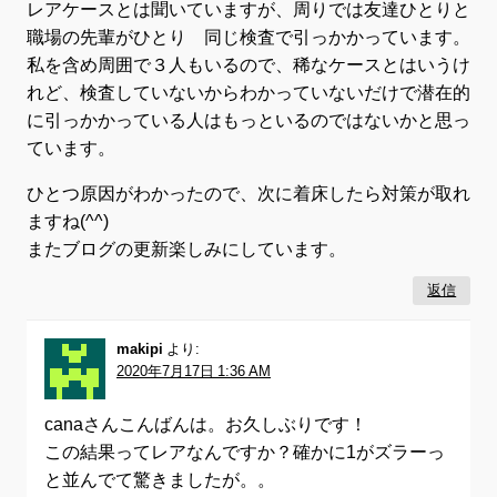
レアケースとは聞いていますが、周りでは友達ひとりと
職場の先輩がひとり 同じ検査で引っかかっています。
私を含め周囲で３人もいるので、稀なケースとはいうけ
れど、検査していないからわかっていないだけで潜在的
に引っかかっている人はもっといるのではないかと思っ
ています。
ひとつ原因がわかったので、次に着床したら対策が取れ
ますね(^^)
またブログの更新楽しみにしています。
返信
makipi
より:
2020年7月17日 1:36 AM
canaさんこんばんは。お久しぶりです！
この結果ってレアなんですか？確かに1がズラーっ
と並んでて驚きましたが。。