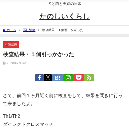
犬と猫と夫婦の日常
たのしいくらし
ホーム
不妊治療
検査結果・１個引っかかった
不妊治療
検査結果・１個引っかかった
2020年7月14日
さて、前回１ヶ月近く前に検査をして、結果を聞きに行っ
て来ましたよ。
Th1/Th2
ダイレクトクロスマッチ