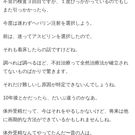
不育の検査３回目ですが、１度ひっかかっているのでもし
また引っかかったら、
今度は迷わずヘパリン注射を選択しよう。
前は、迷ってアスピリンを選択したので。
それも着床したらの話ですけどね。
調べれば調べるほど、不妊治療って全然治療法が確立され
てないものばかりで驚きます。
それだけ難しいし原因が特定できないんでしょうね。
10年後とかだったら、だいぶ違うのかなあ。
体外受精だって、今はそれをやるしかないけど、将来は他
に画期的な方法ができているかもしれませんしね。
体外受精なんてやってたんだ〜昔の人は。