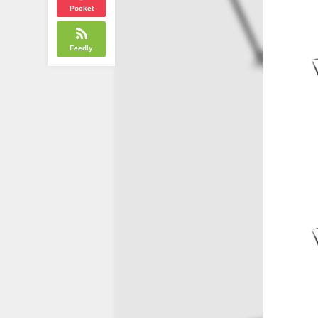
Pocket
Feedly