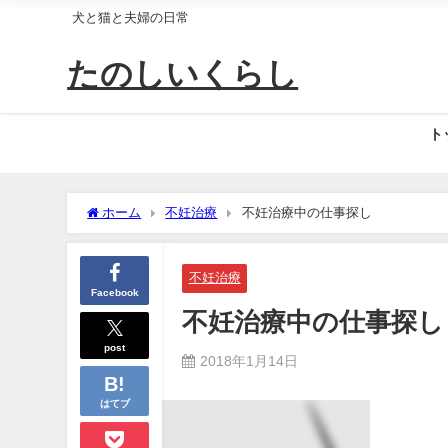
犬と猫と夫婦の日常
たのしいくらし
ト
ホーム
不妊治療
不妊治療中の仕事探し
不妊治療
Facebook
不妊治療中の仕事探し
post
2018年1月14日
はてブ