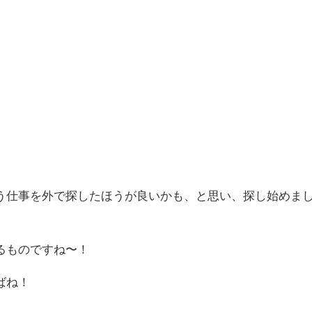
う仕事を外で探したほうが良いかも、と思い、探し始めま
るものですね〜！
ばね！