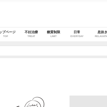
ップページ
不妊治療
糖質制限
日常
息抜
TOP
TREAT
LIMIT
EVERYDAY
RELAXAT