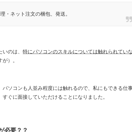
処理・ネット注文の梱包、発送。
たいのは、
特にパソコンのスキルについては触れられてい
すが）。
、パソコンも人並み程度には触れるので、私にもできる仕
、すぐに面接していただけることになりました。
が必要？？