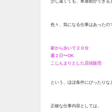
少し遠くても、車通勤ができる
色々、気になる仕事はあったの
家から歩いて２０分
週２日〜OK
こじんまりとした店頭販売
という、ほぼ条件にぴったりな
正確な仕事内容としては、