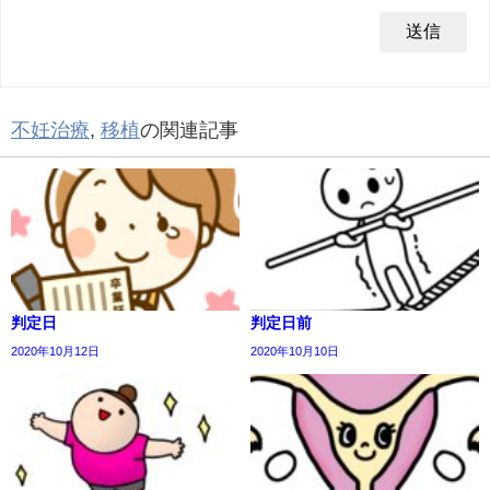
不妊治療
,
移植
の関連記事
判定日
判定日前
2020年10月12日
2020年10月10日