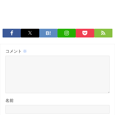
コメント
※
名前