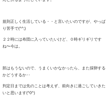
規則正しく生活している・・と言いたいのですが、やっぱ
り苦手で(^^;)
２２時には布団に入っていたいけど、０時ギリギリです
ね〜今は。
胚はもうないので、うまくいかなかったら、また採卵する
かどうするか‥
判定日までは先のことは考えず、前向きに過ごしていきた
いと思います(^0^)