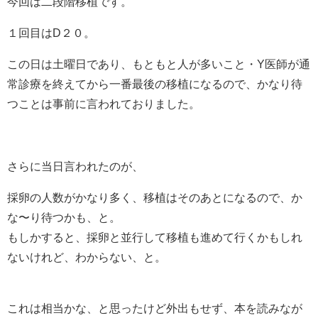
今回は二段階移植です。
１回目はD２０。
この日は土曜日であり、もともと人が多いこと・Y医師が通
常診療を終えてから一番最後の移植になるので、かなり待
つことは事前に言われておりました。
さらに当日言われたのが、
採卵の人数がかなり多く、移植はそのあとになるので、か
な〜り待つかも、と。
もしかすると、採卵と並行して移植も進めて行くかもしれ
ないけれど、わからない、と。
これは相当かな、と思ったけど外出もせず、本を読みなが