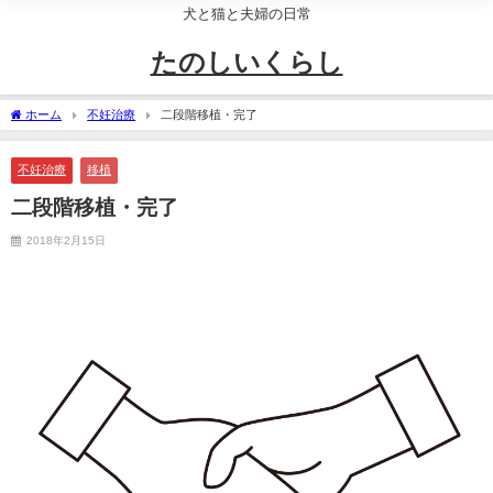
犬と猫と夫婦の日常
たのしいくらし
ホーム
不妊治療
二段階移植・完了
不妊治療
移植
二段階移植・完了
2018年2月15日