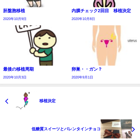
胚盤胞移植
内膜チェック2回目 移植決定
2020年10月9日
2020年10月8日
最後の移植周期
卵巣・・ガン？
2020年10月3日
2020年9月1日
移植決定
低糖質スイーツとバレンタインチョコ