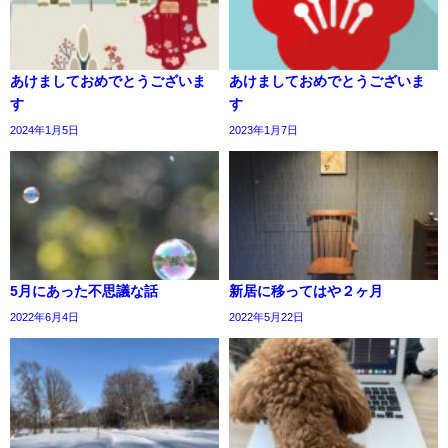
あけましておめでとうございま
あけましておめでとうございま
す
す
2024年1月5日
2023年1月7日
5月にあった不思議な話
新居に移ってはや２ヶ月
2022年6月4日
2022年5月22日