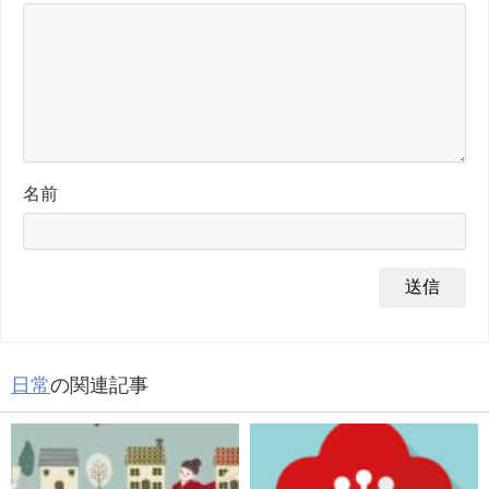
名前
日常
の関連記事