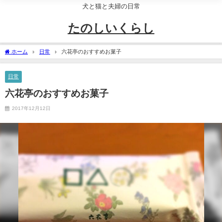
犬と猫と夫婦の日常
たのしいくらし
ホーム
日常
六花亭のおすすめお菓子
日常
六花亭のおすすめお菓子
2017年12月12日