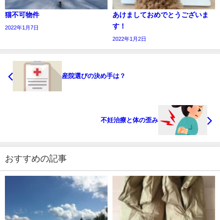
猫不可物件
あけましておめでとうございま
す！
2022年1月7日
2022年1月2日
産院選びの決め手は？
不妊治療と体の歪み
おすすめの記事