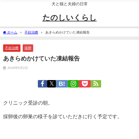
犬と猫と夫婦の日常
たのしいくらし
ホーム
不妊治療
あきらめかけていた凍結報告
不妊治療
採卵
あきらめかけていた凍結報告
2018年5月2日
クリニック受診の朝。
採卵後の卵巣の様子を診ていただきに行く予定です。