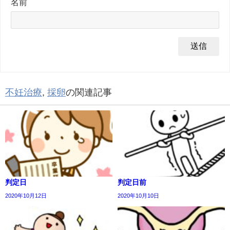
名前
不妊治療
,
採卵
の関連記事
判定日
判定日前
2020年10月12日
2020年10月10日