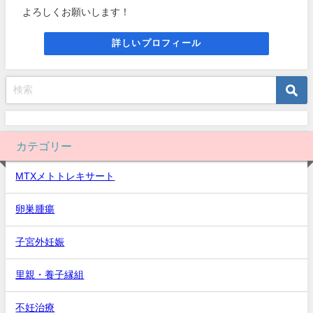
よろしくお願いします！
詳しいプロフィール
カテゴリー
MTXメトトレキサート
卵巣腫瘍
子宮外妊娠
里親・養子縁組
不妊治療