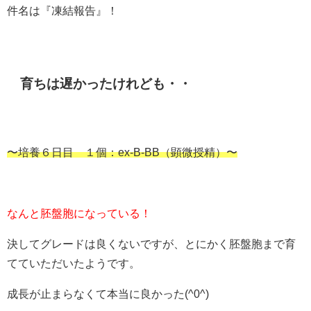
件名は『凍結報告』！
育ちは遅かったけれども・・
〜培養６日目 １個：ex-B-BB（顕微授精）〜
なんと胚盤胞になっている！
決してグレードは良くないですが、とにかく胚盤胞まで育
てていただいたようです。
成長が止まらなくて本当に良かった(^0^)