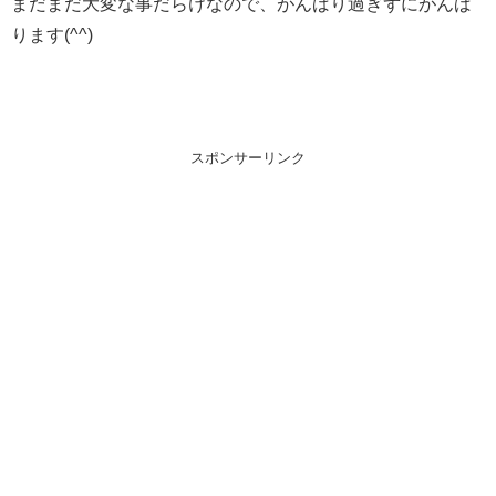
まだまだ大変な事だらけなので、がんばり過ぎずにがんば
ります(^^)
スポンサーリンク