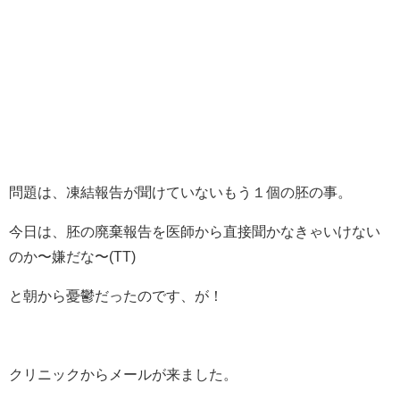
問題は、凍結報告が聞けていないもう１個の胚の事。
今日は、胚の廃棄報告を医師から直接聞かなきゃいけない
のか〜嫌だな〜(TT)
と朝から憂鬱だったのです、が！
クリニックからメールが来ました。