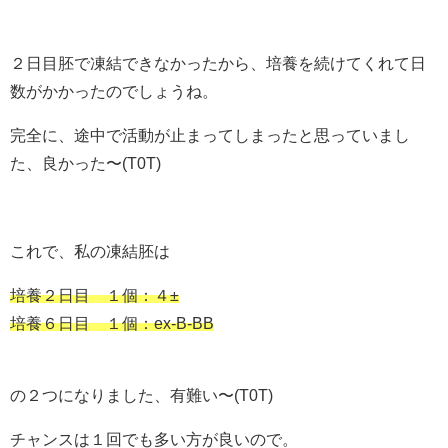
２日目胚で凍結できなかったから、培養を続けてくれて日
数がかかったのでしょうね。
完全に、途中で活動が止まってしまったと思っていまし
た、良かった〜(T0T)
これで、私の凍結胚は
培養２日目 １個：４±
培養６日目 １個：ex-B-BB
の２つになりました、有難い〜(T0T)
チャンスは１回でも多い方が良いので。