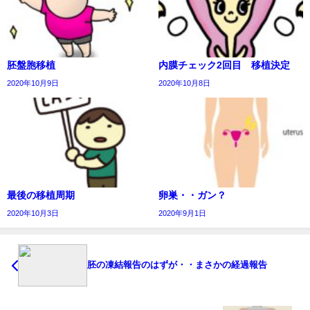
胚盤胞移植
内膜チェック2回目 移植決定
2020年10月9日
2020年10月8日
最後の移植周期
卵巣・・ガン？
2020年10月3日
2020年9月1日
胚の凍結報告のはずが・・まさかの経過報告