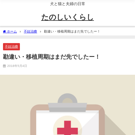
犬と猫と夫婦の日常
たのしいくらし
ホーム
不妊治療
勘違い・移植周期はまだ先でしたー！
不妊治療
勘違い・移植周期はまだ先でしたー！
2018年5月4日