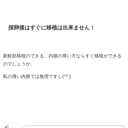
採卵後はすぐに移植は出来ません！
新鮮胚移植のできる、内膜の厚い方ならすぐ移植ができる
のでしょうが、
私の薄い内膜では無理ですし(^^;)