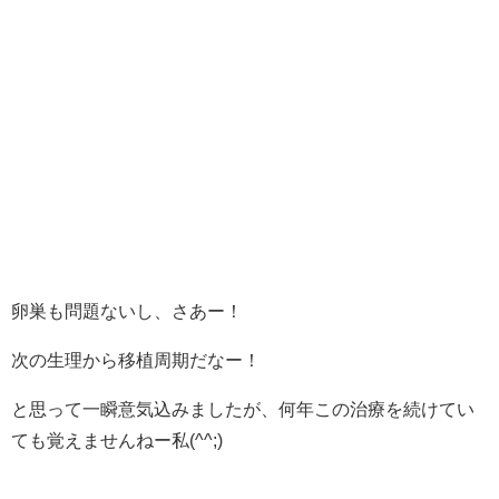
卵巣も問題ないし、さあー！
次の生理から移植周期だなー！
と思って一瞬意気込みましたが、何年この治療を続けてい
ても覚えませんねー私(^^;)