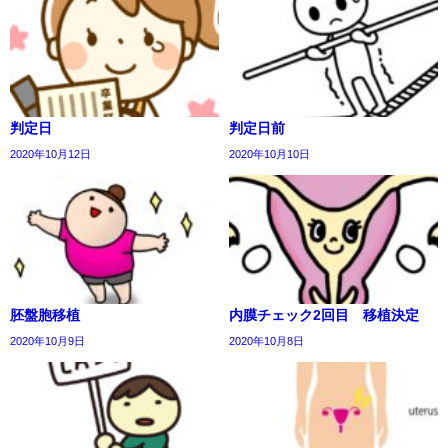
判定日
判定日前
2020年10月12日
2020年10月10日
胚盤胞移植
内膜チェック2回目 移植決定
2020年10月9日
2020年10月8日