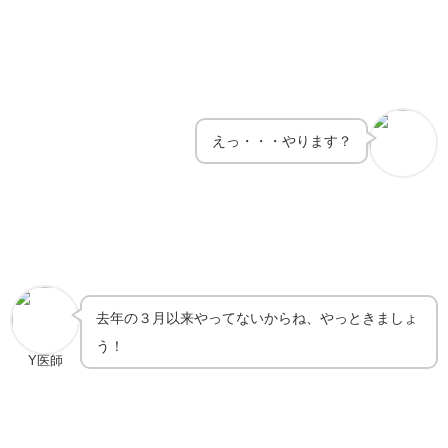
えっ・・・やります？
去年の３月以来やってないからね、やっときましょ
う！
Y医師