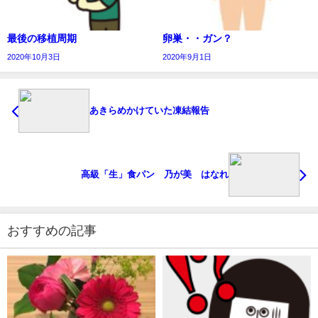
最後の移植周期
卵巣・・ガン？
2020年10月3日
2020年9月1日
あきらめかけていた凍結報告
高級「生」食パン 乃が美 はなれ
おすすめの記事