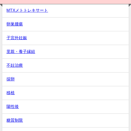
MTXメトトレキサート
卵巣腫瘍
子宮外妊娠
里親・養子縁組
不妊治療
採卵
移植
陽性後
糖質制限