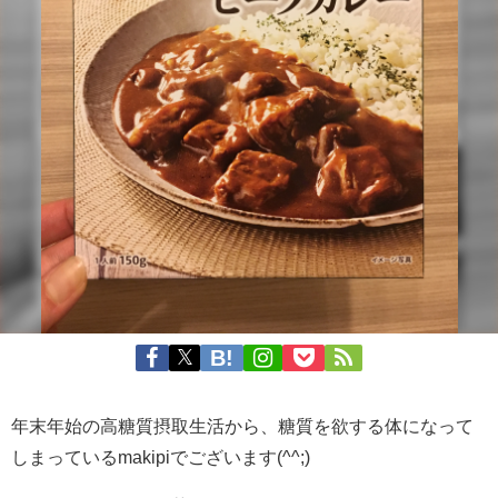
年末年始の高糖質摂取生活から、糖質を欲する体になって
しまっているmakipiでございます(^^;)