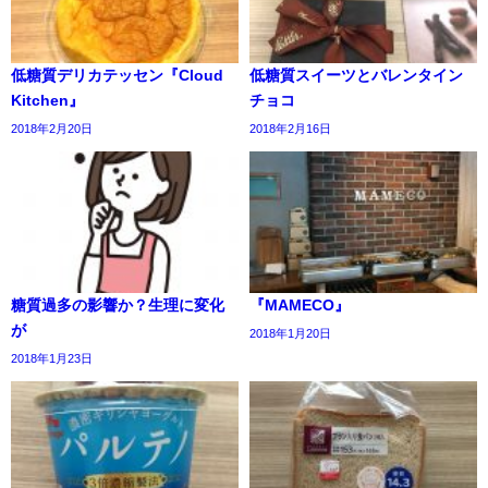
低糖質デリカテッセン『Cloud
低糖質スイーツとバレンタイン
Kitchen』
チョコ
2018年2月20日
2018年2月16日
糖質過多の影響か？生理に変化
『MAMECO』
が
2018年1月20日
2018年1月23日