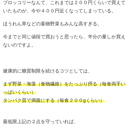
ブロッコリーなんて、これまでは２００円くらいで買えて
いたものが、今や４００円近くなってしまっている。
ほうれん草などの葉物野菜もみんな高すぎる。
今までと同じ値段で買おうと思ったら、半分の量しか買え
ないのですよ。
健康的に糖質制限を続けるコツとしては、
まず野菜・海藻（食物繊維）をたっぷり摂る（毎食両手い
っぱいくらい）
タンパク質で満腹にする（毎食２００gくらい）
最低限上記の２点を守っていれば、