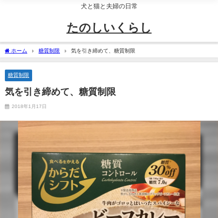
犬と猫と夫婦の日常
たのしいくらし
ホーム
糖質制限
気を引き締めて、糖質制限
糖質制限
気を引き締めて、糖質制限
2018年1月17日