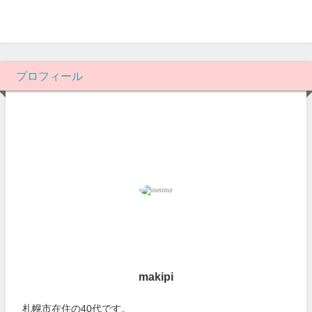
プロフィール
makipi
札幌市在住の40代です。