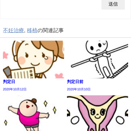
不妊治療
,
移植
の関連記事
判定日
判定日前
2020年10月12日
2020年10月10日