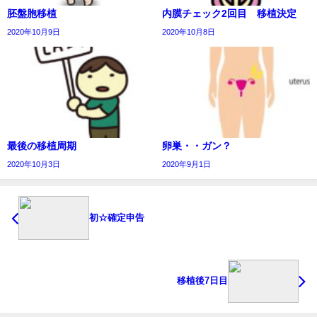
胚盤胞移植
内膜チェック2回目 移植決定
2020年10月9日
2020年10月8日
最後の移植周期
卵巣・・ガン？
2020年10月3日
2020年9月1日
初☆確定申告
移植後7日目