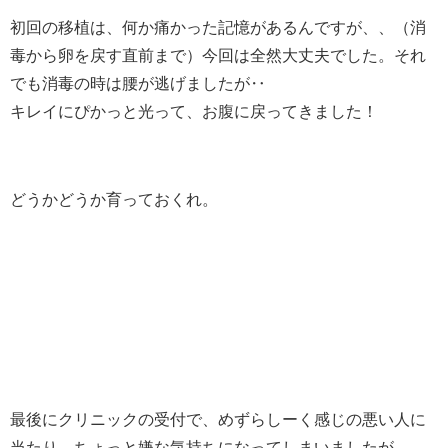
初回の移植は、何か痛かった記憶があるんですが、、（消
毒から卵を戻す直前まで）今回は全然大丈夫でした。それ
でも消毒の時は腰が逃げましたが‥
キレイにぴかっと光って、お腹に戻ってきました！
どうかどうか育っておくれ。
最後にクリニックの受付で、めずらしーく感じの悪い人に
当たり、ちょっと嫌な気持ちになってしまいましたが、、