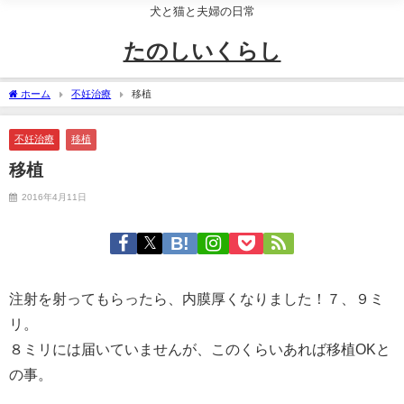
犬と猫と夫婦の日常
たのしいくらし
ホーム
不妊治療
移植
不妊治療
移植
移植
2016年4月11日
注射を射ってもらったら、内膜厚くなりました！７、９ミ
リ。
８ミリには届いていませんが、このくらいあれば移植OKと
の事。